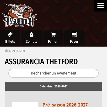
Billets
Compte
Panier
Payer
TicketAcces.net
ASSURANCIA THETFORD
Calendrier 2026-2027
Pré-saison 2026-2027