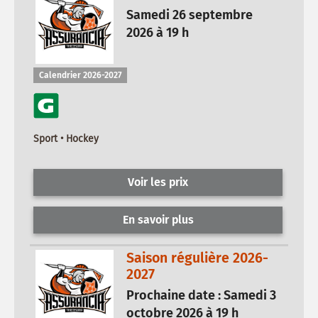
Samedi 26 septembre
2026 à 19 h
Calendrier 2026-2027
Sport • Hockey
Voir les prix
En savoir plus
Saison régulière 2026-
2027
Prochaine date : Samedi 3
octobre 2026 à 19 h