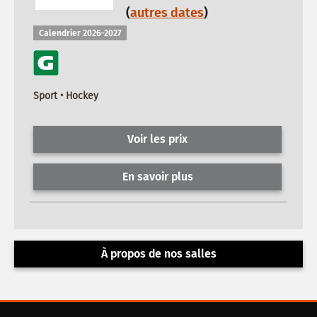
(
autres dates
)
Calendrier 2026-2027
Sport • Hockey
Voir les prix
En savoir plus
À propos de nos salles